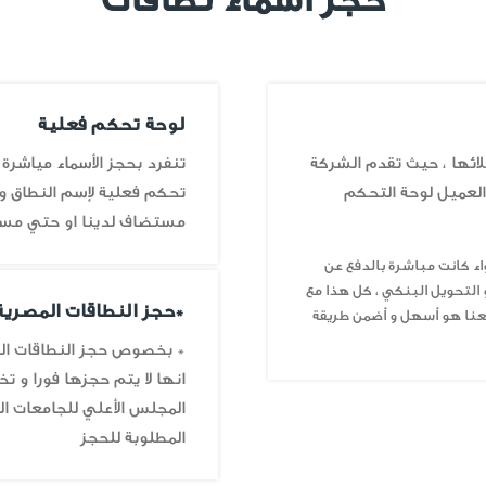
لوحة تحكم فعلية
ائها ، حيث تقدم الشركة
تنفرد بحجز الأسماء مياشرة
 العميل لوحة التحكم
تحكم فعلية لإسم النطاق و
مستضاف لدينا او حتي مست
اء كانت مباشرة بالدفع عن
و التحويل البنكي ، كل هذا مع
*حجز النطاقات المصرية .G
 معنا هو أسهل و أضمن طريقة
انها لا يتم حجزها فورا و 
المجلس الأعلي للجامعات الم
المطلوبة للحجز