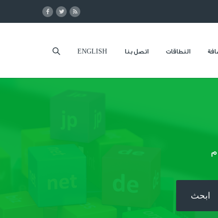
فة
النطاقات
اتصل بنا
ENGLISH
م