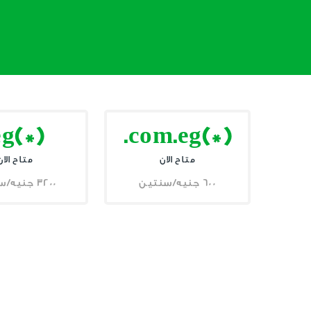
eg(*)
.com.eg(*)
متاح الان
متاح الان
600 جنيه/سنتين
3200 جنيه/سنتين