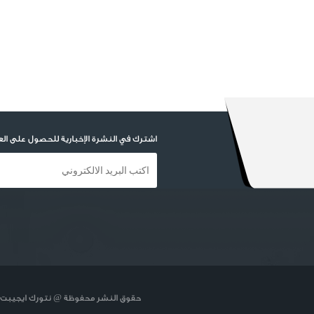
اشترك في النشرة الإخبارية للحصول على ال
حقوق النشر محفوظة @ نتورك ايجيبت 2018