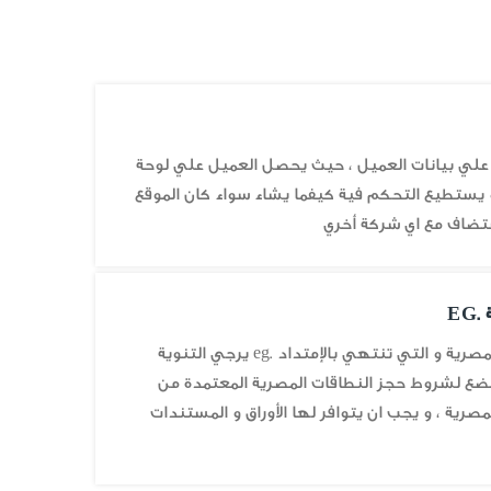
 علي بيانات العميل ، حيث يحصل العميل علي لوحة
 يستطيع التحكم فية كيفما يشاء سواء كان الموقع
ضاف مع اي شركة أخري
E
* بخصوص حجز النطاقات المصرية و التي تنتهي بالإمتداد .eg يرجي التنوية
تخضع لشروط حجز النطاقات المصرية المعتمدة من
صرية ، و يجب ان يتوافر لها الأوراق و المستندات