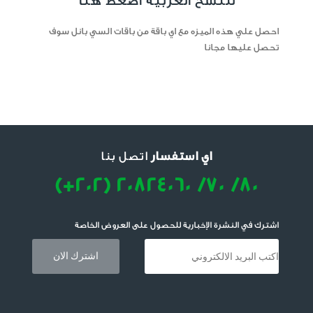
للنسخ العربية اضغط هنا
احصل علي هذه الميزه مع اي باقة من باقات السي بانل سوف
تحصل عليها مجانا
اي استفسار
اتصل بنا
(+202) 20824060 /70 /80
اشترك في النشرة الإخبارية للحصول على العروض الخاصة