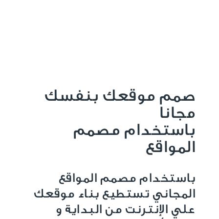
صمم موقعك بنفسك
مجانا
باستخدام مصمم
المواقع
باستخدام مصمم المواقع
المجاني تستطيع بناء موقعك
علي الإنترنت من البداية و